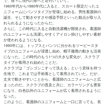
で、徐々に現代の形へと近付いていく。
1960年代から1980年代に入ると、スカート限定だったユ
ニフォームにパンツタイプが登場し始める。男性看護師の
誕生、そして動きやすさや感染予防といった観点が取り入
れられるようになったからだ。
さらに、この時代に入ると自動洗濯機が開発され、看護師
のユニフォームも洗濯しやすくアイロン掛けしやすい素材
が使われるようになる。
1990年には、トップスとパンツに分かれるツーピースタ
イプのユニフォームが浸透し始め、帽子撤廃の動きも活発
になった。この時代のもう1つの大きな変化が、スクラブ
タイプが着用され始めたことだ。
スクラブは「ゴシゴシこすって洗える」という意味を持つ
生地で、これまでは手術着として着用されていた。だが、
丈夫で動きやすいことから、看護師のユニフォームへと広
まったのだ。スクラブの普及と共に、カラーリングも豊富
になり、白色以外のユニフォームが広く着用されるように
なった。
このように、看護師のユニフォームと一口に言っても、長